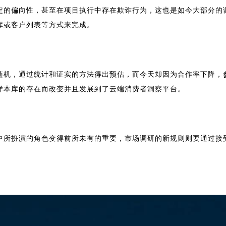
定的偏向性，甚至在项目执行中存在欺诈行为，这也是如今大部分的
库或客户列表等方式来完成。
随机，通过统计和证实的方法得出预估，而今天却因为合作率下降，
样本库的存在而改变并且发展到了云端消费者洞察平台。
中所扮演的角色变得前所未有的重要，
市场调研的新规则则要通过接