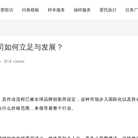
巡查暗访
问卷模板
样本服务
抽样服务
委托执行
任务
司如何立足与发展？
•
914 views
，其作业流程已被全球品牌创新所设定，这种
市场步入国际化以及胜
在什么价格范围，来领导着整个行业。