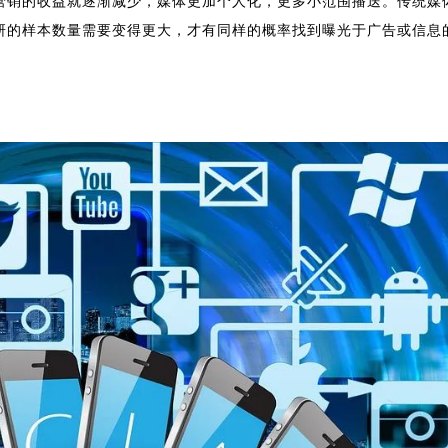
营销的收益就逐渐减少，媒体更加个人化，更多小范围播送。
传统媒
研的样本数量需要变得更大，才有同样的概率找到曝光于广告或信息