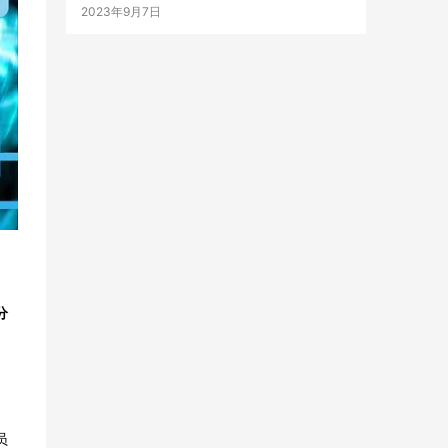
2023年9月7日
分
员