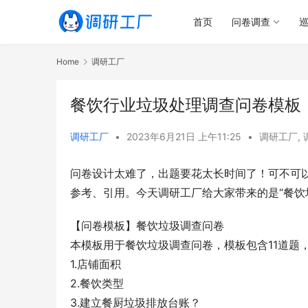
首页
问卷调查
Home
调研工厂
餐饮行业垃圾处理调查问卷模板
调研工厂
•
2023年6月21日 上午11:25
•
调研工厂
,
问卷设计太难了，出题要花太长时间了！可不可以“
参考、引用。今天调研工厂给大家带来的是“餐饮
【问卷模板】餐饮垃圾调查问卷
本模板用于餐饮垃圾调查问卷，模板包含11道题
1.店铺面积
2.餐饮类型
3.建立餐厨垃圾排放台账？