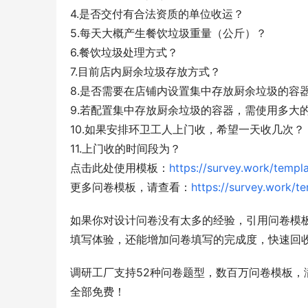
4.是否交付有合法资质的单位收运？
5.每天大概产生餐饮垃圾重量（公斤）？
6.餐饮垃圾处理方式？
7.目前店内厨余垃圾存放方式？
8.是否需要在店铺内设置集中存放厨余垃圾的容
9.若配置集中存放厨余垃圾的容器，需使用多大
10.如果安排环卫工人上门收，希望一天收几次？
11.上门收的时间段为？
点击此处使用模板：
https://survey.work/temp
更多问卷模板，请查看：
https://survey.work/t
如果你对设计问卷没有太多的经验，引用问卷模
填写体验，还能增加问卷填写的完成度，快速回
调研工厂支持52种问卷题型，数百万问卷模板
全部免费！