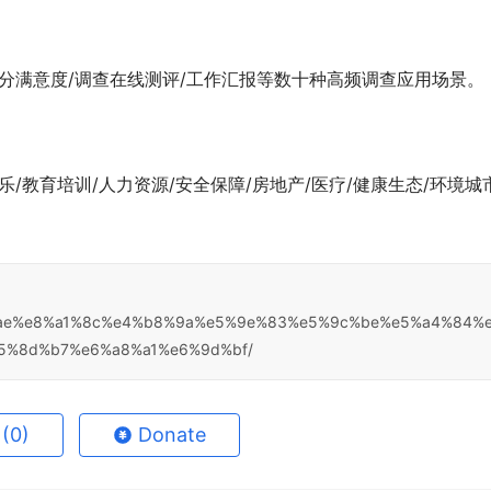
评分满意度/调查在线测评/工作汇报等数十种高频调查应用场景。
乐/教育培训/人力资源/安全保障/房地产/医疗/健康生态/环境城
。
%a5%ae%e8%a1%8c%e4%b8%9a%e5%9e%83%e5%9c%be%e5%a4%84%
5%8d%b7%e6%a8%a1%e6%9d%bf/
e
(0)
Donate