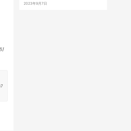
2023年9月7日
市/
e7