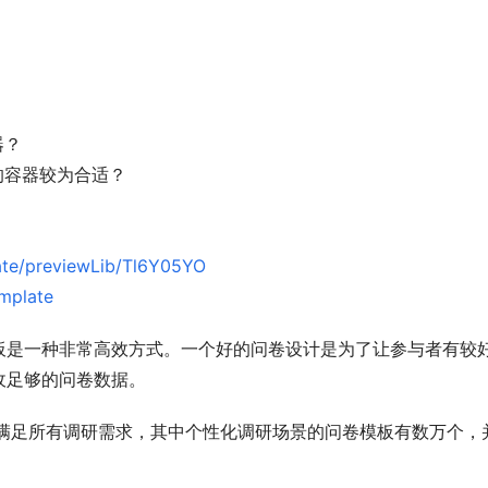
器？
的容器较为合适？
late/previewLib/Tl6Y05YO
emplate
板是一种非常高效方式。一个好的问卷设计是为了让参与者有较
收足够的问卷数据。
，满足所有调研需求，其中个性化调研场景的问卷模板有数万个，