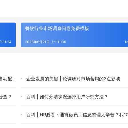
餐饮行业市场调查问卷免费模板
午11:24
2023年6月21日 上午11:30
N
动配额
企业发展的关键 | 论调研对市场营销的3点影响
普查？
百科 | 如何分清状况选择用户研究方法？
百科 | HR必看：通宵做员工信息整理太辛苦？我10分钟搞定