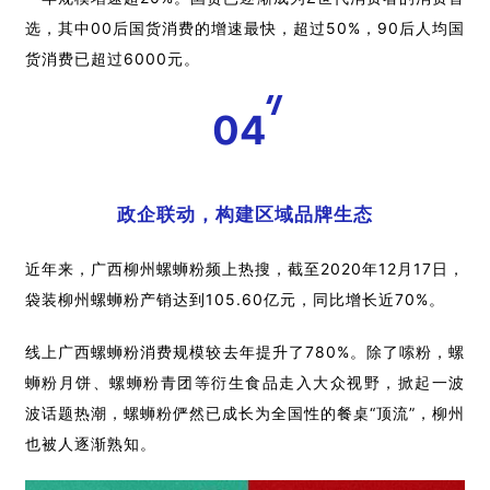
选，其中00后国货消费的增速最快，超过50%，90后人均国
货消费已超过6000元。
04
政企联动，构建区域品牌生态
近年来，广西柳州螺蛳粉频上热搜，截至2020年12月17日，
袋装柳州螺蛳粉产销达到105.60亿元，同比增长近70%。
线上广西螺蛳粉消费规模较去年提升了780%。除了嗦粉，螺
蛳粉月饼、螺蛳粉青团等衍生食品走入大众视野，掀起一波
波话题热潮，螺蛳粉俨然已成长为全国性的餐桌“顶流”，柳州
也被人逐渐熟知。