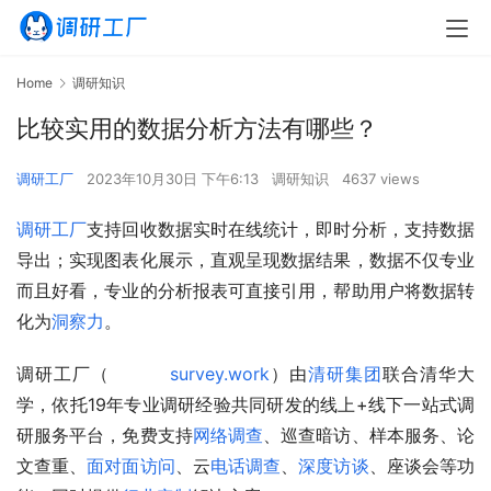
Home
调研知识
比较实用的数据分析方法有哪些？
调研工厂
2023年10月30日 下午6:13
调研知识
4637 views
调研工厂
支持回收数据实时在线统计，即时分析，支持数据
导出；实现图表化展示，直观呈现数据结果，数据不仅专业
而且好看，专业的分析报表可直接引用，帮助用户将数据转
化为
洞察力
。
调研工厂（
survey.work
）由
清研集团
联合清华大
学，依托19年专业调研经验共同研发的线上+线下一站式调
研服务平台，免费支持
网络调查
、巡查暗访、样本服务、论
文查重、
面对面访问
、云
电话调查
、
深度访谈
、座谈会等功