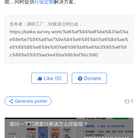
能，同时提供
行业定制
解决方案。
发布者：调研工厂，转载请注明出处：
https://baike.survey.work/%e6%af%94%e8%be%83%e5%a
e%9e%e7%94%a8%e7%9a%84%e6%95%b0%e6%8d%ae%
e5%88%86%e6%9e%90%e6%96%b9%e6%b3%95%e6%9
c%89%e5%93%aa%e4%ba%9b%ef%bc%9f/
Like
(0)
Donate
Generate poster
0
请问一下写调查问卷该怎么排版呢？