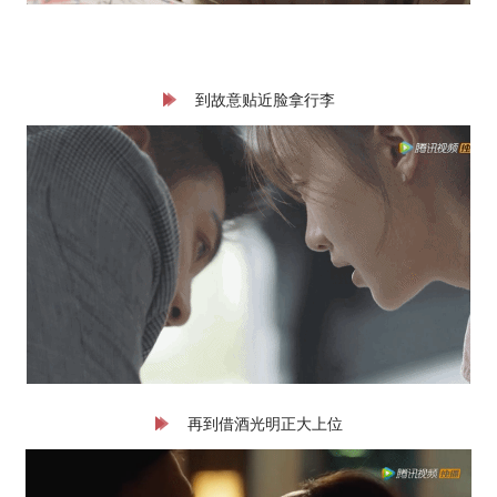
到故意贴近脸拿行李
再到借酒光明正大上位