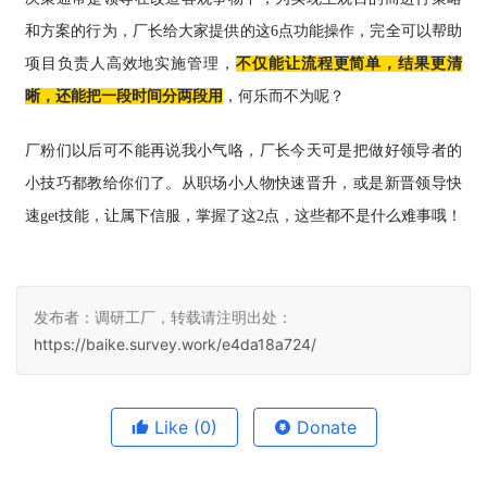
和方案的行为，厂长给大家提供的这6点功能操作，完全可以帮助
项目负责人高效地实施管理，
不仅能让流程更简单，结果更清
晰，还能把一段时间分两段用
，何乐而不为呢？
厂粉们以后可不能再说我小气咯，厂长今天可是把做好领导者的
小技巧都教给你们了。从职场小人物快速晋升，或是新晋领导快
速get技能，让属下信服，掌握了这2点，这些都不是什么难事哦！
发布者：调研工厂，转载请注明出处：
https://baike.survey.work/e4da18a724/
Like
(0)
Donate