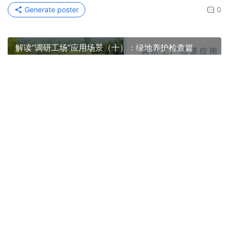
Generate poster
0
解读“调研工场”应用场景（十）：绿地养护检查篇
Previous
2022年12月18日 上午5:31
【调研工厂】新功能上线 | GIS地图报案，拯救“路痴”
检查员
2022年12月18日 上午5:32
Next
相关推荐
新手如何展开调研？别怕，9个办法帮你解决
调研工厂 | 如何在市场调研中灵活运用定性调研？