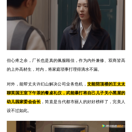
但心疼之余，厂长也是真的佩服顾佳，
作为内外兼修、双商皆高
的上外高材生，对内，将家庭琐事打理得滴水不漏。
对外，能帮丈夫许幻山解决公司业务危机，
文能陪顶楼的王太太
聊英国王室下午茶的餐桌礼仪，武能暴打将自己儿子关小黑屋的
幼儿园家委会会长
，简直是当代都市丽人的好好榜样了，完美人
设不过如此。