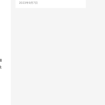
2023年9月7日
细
生