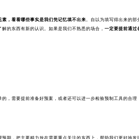
元素，看看哪些事实是我们凭记忆填不出来
。自以为填写得出来的部
了解的东西有新的认识。如果是我们不熟悉的场合，
一定要提前通过
录的，需要提前准备好预案，或者还可以进一步检验预制工具的合理
理预期，把主要精力放在需要重点关注的东西上，帮助我们更好地发