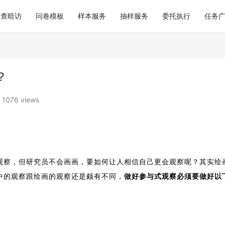
巡查暗访
问卷模板
样本服务
抽样服务
委托执行
任务
？
1076 views
观察，但研究员不会画画，要如何让人相信自己更会观察呢？其实绘
中的观察跟绘画的观察还是颇有不同，
做好参与式观察必须要做好以