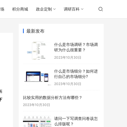
广场
积分商城
政企定制
调研百科
最新发布
什么是市场调研？市场调
研为什么很重要？
2023年10月30日
什么是市场细分？如何进
行自己的市场细分?
2023年10月30日
画
比较实用的数据分析方法有哪些？
下
2023年10月30日
请问一下写调查问卷该怎
么排版呢？