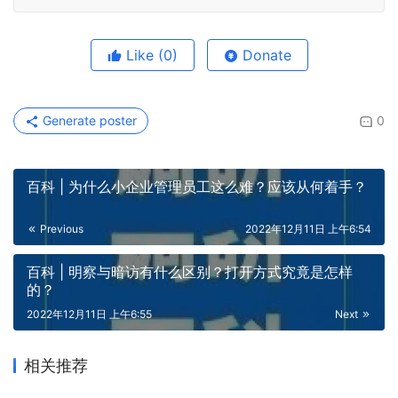
Like
(0)
Donate
Generate poster
0
百科 | 为什么小企业管理员工这么难？应该从何着手？
Previous
2022年12月11日 上午6:54
百科 | 明察与暗访有什么区别？打开方式究竟是怎样
的？
2022年12月11日 上午6:55
Next
相关推荐