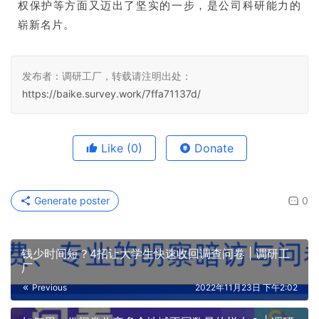
权保护等方面又迈出了坚实的一步，是公司科研能力的
崭新名片。
发布者：调研工厂，转载请注明出处：
https://baike.survey.work/7ffa71137d/
Like
(0)
Donate
Generate poster
0
钱少时间短？4招让大学生快速收回调查问卷 | 调研工
厂
Previous
2022年11月23日 下午2:02