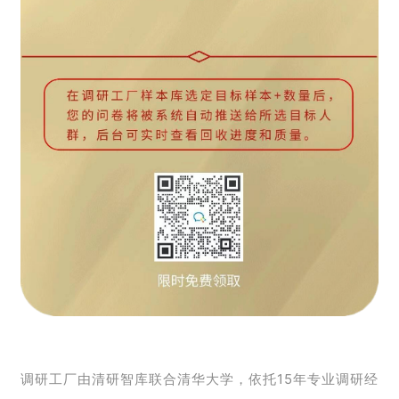
调研工厂由清研智库联合清华大学，依托15年专业调研
经