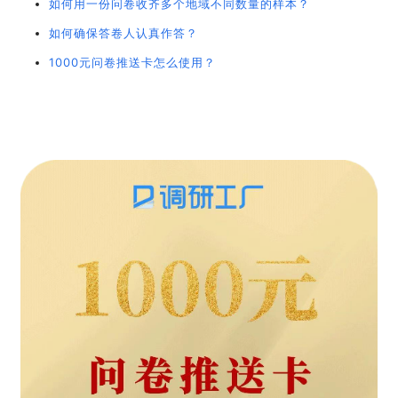
如何用一份问卷收齐多个地域不同数量的样本？
如何确保答卷人认真作答？
1
000元问卷推送卡怎么使用？