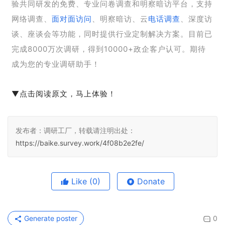
验共同研发的免费、专业问卷调查和明察暗访平台，支持
网络调查、
面对面访问
、明察暗访、云
电话调查
、深度访
谈、座谈会等功能，同时提供行业定制解决方案。目前已
完成8000万次调研，得到10000+政企客户认可。期待
成为您的专业调研助手！
▼点击阅读原文，马上体验！
发布者：调研工厂，转载请注明出处：
https://baike.survey.work/4f08b2e2fe/
Like
(0)
Donate
Generate poster
0