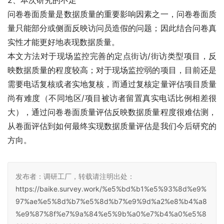
2、本次研究的不足
问卷卷面质量是数据质量的重要影响因素之一，问卷卷面质
量只能部分或侧面反映访问员造假的问题；因此结合问卷真
实性才能更好地表现数据质量。
本文方法对于现场监控完善的定点街访/街访类型项目，反
映数据质量的程度较高；对于现场监控弱的项目，目前还是
需要电话复核或者实地复核，而通过复核定量评估项目质量
尚有难度（不同地区/项目被访者留置真实电话比例相差很
大），通过问卷卷面质量评估反映数据质量程度很难估测，
从卷面评估到如何最终实现数据质量评估是我们今后研究的
方向。
发布者：调研工厂，转载请注明出处：
https://baike.survey.work/%e5%bd%b1%e5%93%8d%e9%
97%ae%e5%8d%b7%e5%8d%b7%e9%9d%a2%e8%b4%a8
%e9%87%8f%e7%9a%84%e5%9b%a0%e7%b4%a0%e5%8