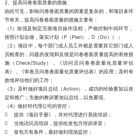
2、提高问卷卷面质量的措施
由此可见，影响问卷卷面质量的因素是复杂的，和项目多环
节有关，提高问卷卷面质量的措施主要有：
（1）加强及制定完善项目操作流程，严格控制中间环节，
按照计划去做，落实计划（P（Plan），D（Do））；
（2）项目中，每个部门或人员工作都是需要其它部门或人
员检查的，问题的发现和反馈是问卷卷面质量提高的有效措
施（Check/Study），《访问员问卷卷面量化质量评估
表》，《审卷员问卷卷面量化质量评估表》的应用；及时有
效地评估他们的工作；
（3）及时做好项目总结（Action），成功的经验要加以肯
定和推广；失败的教训要加以总结，以免重现。
（4）做好对代理公司的管控：
    提供《项目手册》，并对代理进行系统培训；
    当地访问员培训，提供给发包方培训录音；
    发包方有条件，最好做到现场监控；