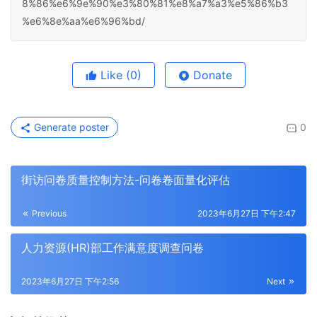
8%86%e6%9e%90%e3%80%81%e8%a7%a3%e5%86%b3
%e6%8e%aa%e6%96%bd/
Like
(0)
Donate
Generate poster
0
街访问卷质量控制方法-问卷卷面量化评估
Previous
2023年6月27日 下午2:47
人力资源(HR)部工作满意度调查问卷
2023年6月27日 下午2:56
Next