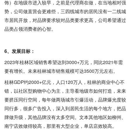
饰）在地级市进入较早，之前是代理商在做，在当地相对强
势，公司做直营会更难些，三四线城市的居民没有一二线城
市居民开放，对品牌要求较对品类要求更高，公司希望通过
品类占领消费者的心智。
6、发展目标：
2023年桂林区域销售希望达到3000+万元，同比2021年需
要有增长。未来桂林城市销售规模可达3500万元左右。
桂林GDP约2000+亿元，人口120万人，桂林的商业中心不
错，以社区型购物中心为主，主导看地级市如何打造，未来
要挤压同行空间，每年做两场城市引爆活动，品牌爆光度较
同行多，很多广告投入，深入到居民生活的每个地方，把品
牌做升级，其他品牌没有太多空间。文本其他地区如柳州、
南宁店效做得较高，那里有大型企业，单店店效较高。