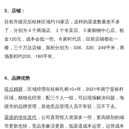
3、店铺：
目前升级完后桂林区域约10家店，这样的渠道数量差不多
了，分别为４个商场店、１个专卖店、５家购物中心店。租
金120元，成本会低一些。８家时代店，目前店铺都在一
楼，三个万达店铺，面积分别为：336、320、249平米，商
场面积约230、160平米。
4、品牌优势
驻点精耕
，区域经理在桂林扎根10+年，2021年南宁是标杆
区域，精细化经营，配三个人一组，可以现场解决问题，地
级市的品牌管理，其他竞品管理人员不常驻，沉不下去。
渠道的优化迭代
，公司直营投入资源多一些，更高级别的城
市更新也快，竞品形象没更新，低渠道成本运营，运营成本