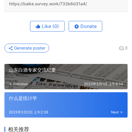
https://baike.survey.work/733b6d31a4/
Like
(0)
Donate
Generate poster
0
山东白酒专家交流纪要
Previous
2023年3月1日 上午8:34
什么是统计学
2023年3月2日 上午2:38
Next
相关推荐