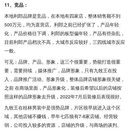
11、竞品：
本地利郎品牌是竞品，在本地有四家店，整体销售额不到
500万元，均为直营店。利郎之前已经扩张了，产品年轻
化，产品价格往下调，利郎的板型偏年轻，产品有些杂乱，
目前利郎产品档次不高，大城市反应较好，三四线城市反应
一般。
可见：品牌、产品、形象，这三个很重要，势能打造很重
要，需要持续 ，媒体推广，品牌形象，只有九牧王在投
入，品牌推广活动、形象升级，整体品牌店铺形象很关键，
之前 在商场里面，产品形象化，装修后希望以后的店铺按
照这样的品牌形象去升级，2022年7月后装修后表现很好。
九牧王在桂林男装中是强势品牌，片区很早就进入这个区
域，其他店铺不赚钱，早年七匹狼有7-8家店铺。经营较
弱，公司投入较多的资源 ，店铺的升级，与商场的谈判、