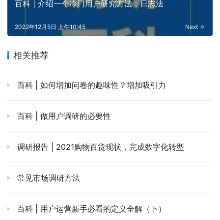
戳
“阅读原文”
进入官网免费使用~
发布者：调研工厂，转载请注明出处：
https://baike.survey.work/357c14fd05/
Like
(0)
Donate
Generate poster
0
百科 | 影响顾客在消费前决定购买的因素有哪些？