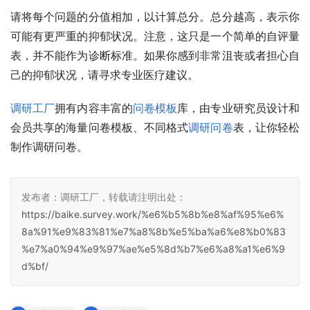
请将每个问题的分值相加，以计算总分。总分越高，表示你
可能有更严重的抑郁状况。注意，这只是一个简单的自评量
表，并不能作为诊断标准。如果你感到非常沮丧或者担心自
己的抑郁状况，请寻求专业医疗建议。
调研工厂
拥有内容丰富的
问卷模板
库，由专业研究员设计和
会员共享的海量问卷模板、不同格式
调研问卷
表，让你轻松
制作调研问卷。
发布者：调研工厂，转载请注明出处：
https://baike.survey.work/%e6%b5%8b%e8%af%95%e6%
8a%91%e9%83%81%e7%a8%8b%e5%ba%a6%e8%b0%83
%e7%a0%94%e9%97%ae%e5%8d%b7%e6%a8%a1%e6%9
d%bf/