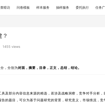
巡查暗访
问卷模板
样本服务
抽样服务
委托执行
任务
建？
•
1455 views
部分，分别为
封面，摘要，目录，正文，总结，结论。
工具及部分内容信息来源的精选，若涉及战略洞察，竞争对手分析，
报告的题目，可分为基于问题研究的背景，研究意义，市场情况，竞