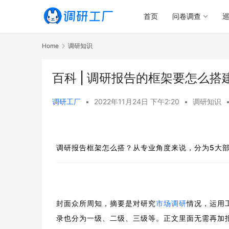
首页
问卷调查
Home
调研知识
百科 | ​调研报告的框架要怎么搭
调研工厂
•
2022年11月24日 下午2:20
•
调研知识
调研报告框架怎么搭？
从专业角度来说，分为5大
封面众所周知，摘要是对研究
市场调研
情况，运用
录也分为一级、二级、三级等。
正文里面无需再加