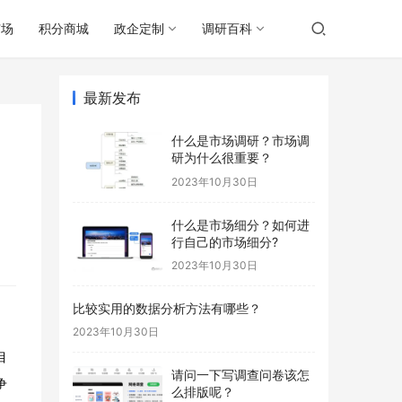
广场
积分商城
政企定制
调研百科
最新发布
什么是市场调研？市场调
研为什么很重要？
2023年10月30日
什么是市场细分？如何进
行自己的市场细分?
2023年10月30日
比较实用的数据分析方法有哪些？
2023年10月30日
目
请问一下写调查问卷该怎
争
么排版呢？