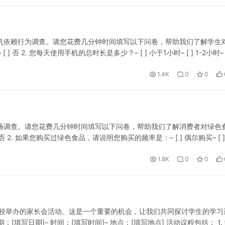
手机依赖行为调查。请您花费几分钟时间填写以下问卷，帮助我们了解学生
] 否 2. 您每天使用手机的总时长是多少？– [ ] 小于1小时– [ ] 1-2小时– [
1.4K
0
0
市场调查。请您花费几分钟时间填写以下问卷，帮助我们了解消费者对绿色
] 否 2. 如果您购买过绿色食品，请说明您购买的频率是：– [ ] 偶尔购买– [ ]
1.8K
0
0
加学校举办的家长会活动。这是一个重要的机会，让我们共同探讨学生的学习
填写日期]– 时间：[填写时间]– 地点：[填写地点] 活动议程包括： 1.