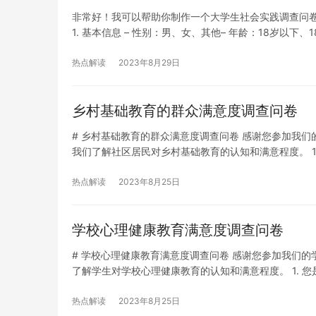
非常好！我可以帮助你制作一个大学生社会实践调查问卷
1. 基本信息 – 性别：男、女、其他– 年龄：18岁以下、18
– 是否参加过社会实践？…
热点解读
2023年8月29日
乡村基础教育的群众满意度调查问卷
# 乡村基础教育的群众满意度调查问卷 感谢您参加我
我们了解社区居民对乡村基础教育的认知和满意程度。 1. 您是
（小学、初中）就读？– [ ] 是– [ ] 否 3…
热点解读
2023年8月25日
学校心理健康教育满意度调查问卷
# 学校心理健康教育满意度调查问卷 感谢您参加我们
了解学生对学校心理健康教育的认知和满意程度。 1. 您是一位
动？– [ ] 是– [ ] 否 3. 如果您接受…
热点解读
2023年8月25日