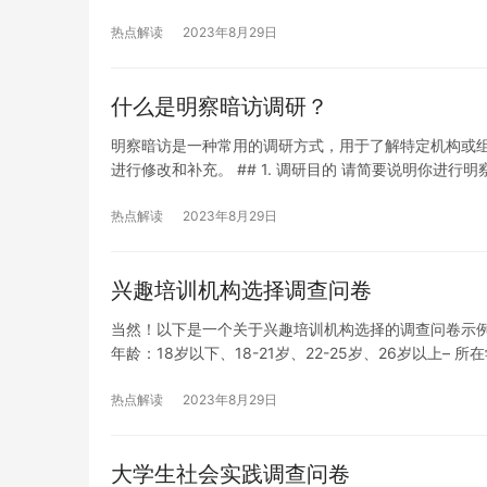
解释为什么选择该方式。 ## …
热点解读
2023年8月29日
什么是明察暗访调研？
明察暗访是一种常用的调研方式，用于了解特定机构或
进行修改和补充。 ## 1. 调研目的 请简要说明你进行
称，并说明为什么选择这个对象进行调研。 ## 3. 调研方
热点解读
2023年8月29日
兴趣培训机构选择调查问卷
当然！以下是一个关于兴趣培训机构选择的调查问卷示例，请
年龄：18岁以下、18-21岁、22-25岁、26岁以上– 所
训？是、否&#8211…
热点解读
2023年8月29日
大学生社会实践调查问卷