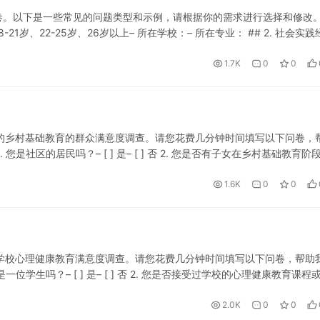
。以下是一些常见的问题类型和示例，请根据你的需求进行选择和修改。 
-21岁、22-25岁、26岁以上– 所在学校：– 所在专业： ## 2. 社会实践
1.7K
0
0
们的乡村基础教育的群众满意度调查。请您花费几分钟时间填写以下问卷，
社区的居民吗？– [ ] 是– [ ] 否 2. 您是否有子女在乡村基础教育阶
1.6K
0
0
的学校心理健康教育满意度调查。请您花费几分钟时间填写以下问卷，帮助
学生吗？– [ ] 是– [ ] 否 2. 您是否接受过学校的心理健康教育课程
2.0K
0
0