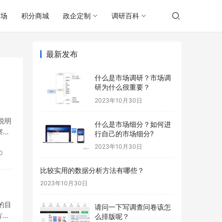
广场
积分商城
政企定制
调研百科
最新发布
什么是市场调研？市场调
研为什么很重要？
2023年10月30日
说明
什么是市场细分？如何进
察方
行自己的市场细分?
2023年10月30日
0
比较实用的数据分析方法有哪些？
2023年10月30日
的目
请问一下写调查问卷该怎
方式
么排版呢？