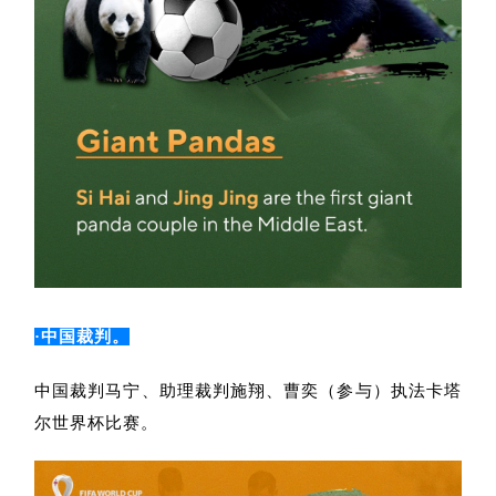
·中国裁判。
中国裁判马宁、助理裁判施翔、曹奕（参与）执法卡塔
尔世界杯比赛。