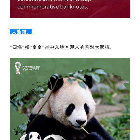
·大熊猫。
“
四海”和“京京”是中东地区迎来的首对大熊猫。