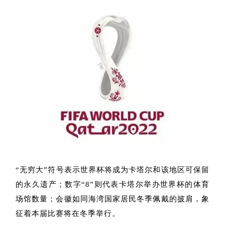
“无穷大”符号表示世界杯将成为卡塔尔和该地区可保留
的永久遗产；数字“8”则代表卡塔尔举办世界杯的体育
场馆数量；会徽如同海湾国家居民冬季佩戴的披肩，象
征着本届比赛将在冬季举行。