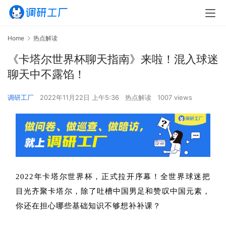
Home
热点解读
《卡塔尔世界杯聊天指南》来啦！混入球迷
聊天中不露馅！
调研工厂
2022年11月22日 上午5:36
热点解读
1007 views
2022年卡塔尔世界杯，
正式拉开序幕！
全世界球迷把
目光齐聚卡塔尔，除了吐槽中国男足和赞叹中国元素，
你还在担心哪些基础知识不够想补补课？