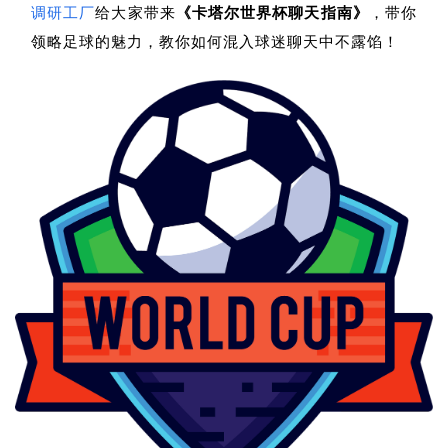
调研工厂
给大家带来
《卡塔尔世界杯聊天指南》
，带你
领略足球的魅
力，教你如何混入球迷聊天中不露馅！