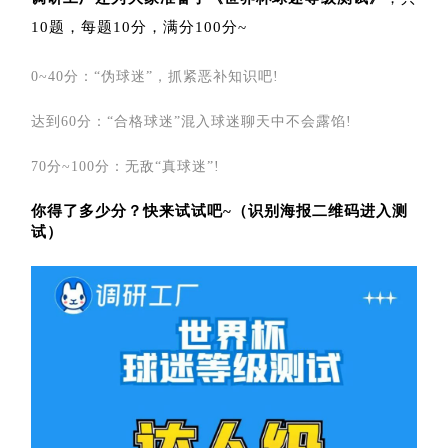
10题，每题10分，满分100分~
0~40分：“伪球迷”，抓紧恶补知识吧!
达到
60
分：
“合格球迷”混入球迷聊天中不会露馅!
70分~100分：无敌“真球迷”!
你得了多少分？快来试试吧~（识别海报二维码进入测
试）