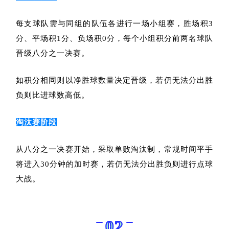
每支球队需与同组的队伍各进行一场小组赛，胜场积3
分、平场积1分、负场积0分，每个小组积分前两名球队
晋级八分之一决赛。
如积分相同则以净胜球数量决定晋级，若仍无法分出胜
负则比进球数高低。
淘汰赛阶段
从八分之一决赛开始，采取单败淘汰制，常规时间平手
将进入30分钟的加时赛，若仍无法分出胜负则进行点球
大战。
02