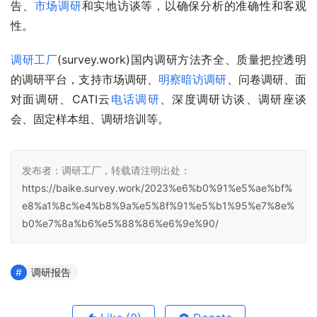
告、
市场调研
和实地访谈等，以确保分析的准确性和客观
性。
调研工厂
(survey.work)国内调研方法齐全、质量把控透明
的调研平台，支持市场调研、
明察暗访调研
、问卷调研、面
对面调研、CATI云
电话调研
、深度调研访谈、调研座谈
会、固定样本组、调研培训等。
发布者：调研工厂，转载请注明出处：
https://baike.survey.work/2023%e6%b0%91%e5%ae%bf%
e8%a1%8c%e4%b8%9a%e5%8f%91%e5%b1%95%e7%8e%
b0%e7%8a%b6%e5%88%86%e6%9e%90/
调研报告