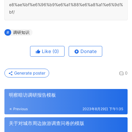
e8%ae%bf%e6%96%b9%e6%a1%88%e6%a8%a1%e6%9d%
bf/
调研知识
Like
(0)
Donate
Generate poster
0
明察暗访调研报告模板
Previous
2023年8月29日 下午1:35
关于对城市周边旅游调查问卷的模版