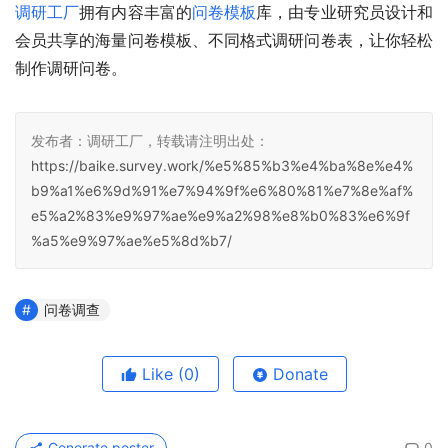
调研工厂
拥有内容丰富的
问卷模板
库，由专业研究员设计和
会员共享的海量问卷模板、不同格式调研问卷表，让你轻松
制作调研问卷。
发布者：调研工厂，转载请注明出处：
https://baike.survey.work/%e5%85%b3%e4%ba%8e%e4%
b9%a1%e6%9d%91%e7%94%9f%e6%80%81%e7%8e%af%
e5%a2%83%e9%97%ae%e9%a2%98%e8%b0%83%e6%9f
%a5%e9%97%ae%e5%8d%b7/
问卷调查
Like
(0)
Donate
Generate poster
0