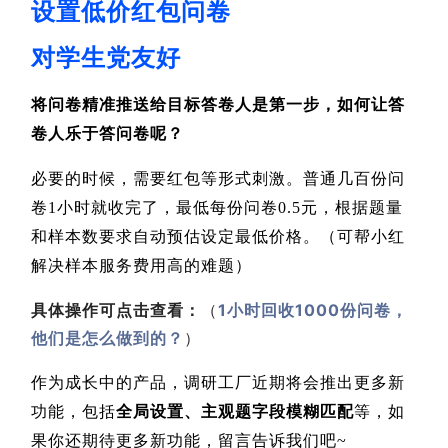
设置低价红包问卷
对学生党友好
将问卷精准推送给目标答卷人是第一步，如何让答
卷人乐于答问卷呢？
必要的时候，需要红包等形式刺激。普通几百份问
卷1小时就收完了，最低每份问卷0.5元，根据题量
和样本数要求自动预估设定最低价格。（可帮小红
解决样本服务费用高的难题）
具体操作可点击查看：
（
1小时回收1000份问卷，
他们是怎么做到的？
）
作为成长中的产品，调研工厂近期将会推出更多新
功能，包括
全局设置、主观题字段模糊匹配
等，如
果你还期待更多新功能，留言告诉我们吧~