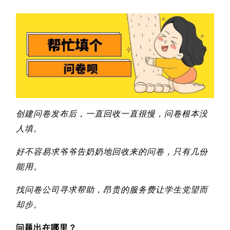
创建问卷发布后，一直回收一直很慢，问卷根本没
人填。
好不容易求爷爷告奶奶地回收来的问卷，只有几份
能用。
找问卷公司寻求帮助，昂贵的服务费让学生党望而
却步。
问题出在哪里？