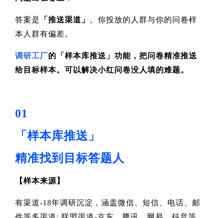
答案是
「推送渠道」
。你投放的人群与你的问卷样
本人群有偏差。
调研工厂
的「样本库推送」功能，把问卷精准推送
给目标样本。可以解决小红问卷没人填的难题。
01
「样本库推送」
精准找到目标答题人
【
样本来源
】
有渠道-18年调研沉淀，涵盖微信、短信、电话、邮
件
等多渠道; 联盟渠道-京东、腾讯、网易、抖音等