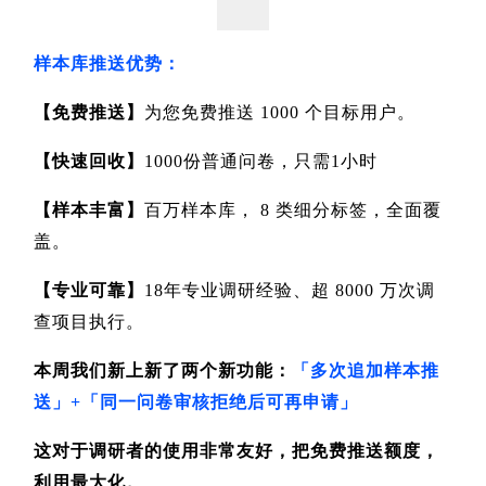
样本库推送优势：
【
免费推送
】
为您免费推送 1000 个目标用户。
【
快速回收
】
1000份普通问卷，只需1小时
【
样本丰富
】
百万样本库， 8 类细分标签，全面覆
盖。
【
专业可靠
】
18年专业调研经验、超 8000 万次调
查项目执行。
本周我们新上新了两个新功能：
「多次追加样本推
送」+「同一问卷审核拒绝后可再申请」
这对于调研者的使用非常友好，把免费推送额度，
利用最大化。