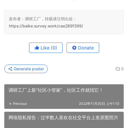
发布者：调研工厂，转载请注明出处：
https://baike.survey.work/cae289f399/
Like
(0)
Donate
Generate poster
0
调研工厂上新“社区小管家”，社区工作就找它！
Previous
2022年11月20日 上午1:10
网络隐私报告：过半数人喜欢在社交平台上发原图照片