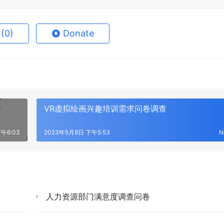
e
(0)
Donate
VR虚拟绘画兴趣培训需求问卷调查
午6:03
2023年5月8日 下午5:53
N
人力资源部门满意度调查问卷