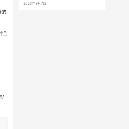
2023年9月7日
好的
并且
市/