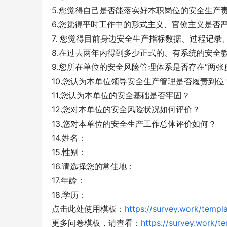
5.您觉得自己是否能落实好本职岗位的安全生产
6.您觉得平时工作中的形式主义、官僚主义是否
7. 您觉得目前身边安全生产指标数据、过程记
8.在过去两年内得到多少正式的、有系统的安全
9.您所在单位的安全风险管理体系是否存在“两张
10.您认为本单位领导安全生产管理是否履责到位
11.您认为本单位的安全基础是否牢固？
12.您对本单位的安全风险状况如何评价？
13.您对本单位的安全生产工作总体评价如何？
14.姓名：
15.性别：
16.请选择您的常住地：
17.年龄：
18.学历：
点击此处使用模板：
https://survey.work/temp
更多问卷模板，请查看：
https://survey.work/t