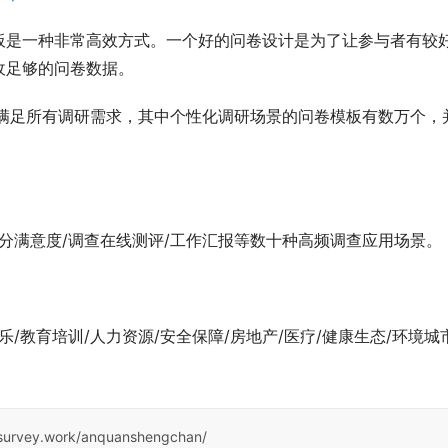
板是一种非常高效方式。一个好的问卷设计是为了让参与者有较
收足够的问卷数据。
，满足所有调研需求，其中个性化调研场景的问卷模板有数万个，
评分满意度/调查在线测评/工作汇报等数十种高频调查应用场景。
乐/教育培训/人力资源/安全保障/房地产/医疗/健康生态/环境城
。
e.survey.work/anquanshengchan/