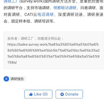
调研工厂
(survey.work)国内调研方法齐全、质量把控透明
的调研平台，支持市场调研、
明察暗访调研
、问卷调研、面
对面调研、CATI云
电话调研
、深度调研访谈、调研座谈
会、固定样本组、调研培训等。
发布者：调研工厂，转载请注明出处：
https://baike.survey.work/%e8%a3%85%e9%a5%b0%e6%
9d%90%e6%96%99%e4%bb%b7%e6%a0%bc%e6%b3%a2
%e5%8a%a8%e8%b0%83%e7%a0%94%e6%8a%a5%e5%9
1%8a/
调研报告
Like
(0)
Donate